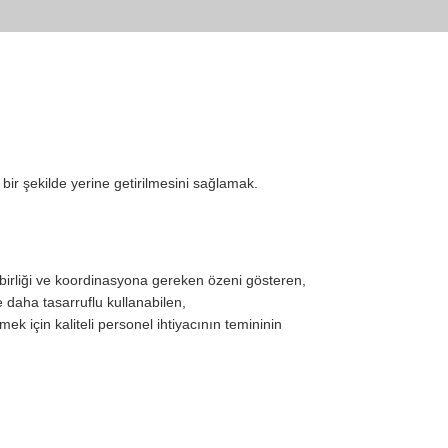
ir şekilde yerine getirilmesini sağlamak.
işbirliği ve koordinasyona gereken özeni gösteren,
e daha tasarruflu kullanabilen,
mek için kaliteli personel ihtiyacının temininin