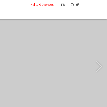
Kalite Güvencesi
TR