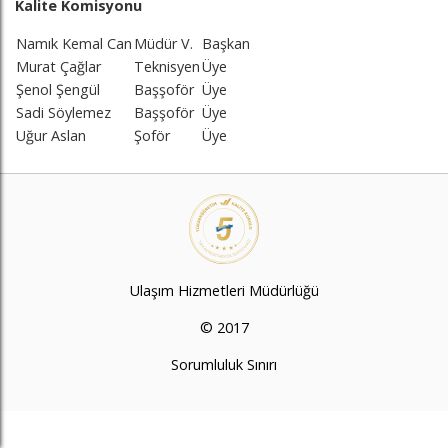
Kalite Komisyonu
Namık Kemal Can
Müdür V.
Başkan
Murat Çağlar
Teknisyen
Üye
Şenol Şengül
Başşoför
Üye
Sadi Söylemez
Başşoför
Üye
Uğur Aslan
Şoför
Üye
Ulaşım Hizmetleri Müdürlüğü
© 2017
Sorumluluk Sınırı